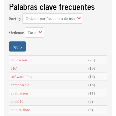
Palabras clave frecuentes
Sort by
Ordenar
Apply
educación
(23)
TIC
(19)
software libre
(16)
aprendizaje
(16)
evaluación
(11)
covid19
(9)
cultura libre
(9)