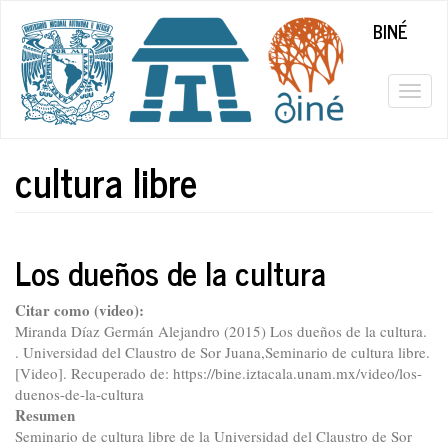
Pasar
BINÉ
al
contenido
principal
Togg
navig
cultura libre
Los dueños de la cultura
Citar como (video):
Miranda Díaz Germán Alejandro (2015) Los dueños de la cultura.
. Universidad del Claustro de Sor Juana,Seminario de cultura libre.
[Video]. Recuperado de: https://bine.iztacala.unam.mx/video/los-
duenos-de-la-cultura
Resumen
Seminario de cultura libre de la Universidad del Claustro de Sor