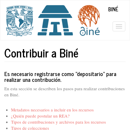
Pasar
BINÉ
al
contenido
principal
Togg
navig
Contribuir a Biné
Es necesario registrarse como "depositario" para
realizar una contribución.
En esta sección se describen los pasos para realizar contribuciones
en Biné.
Metadatos necesarios a incluir en los recursos
¿Quién puede postular un REA?
Tipos de contribuciones y archivos para los recursos
Tipos de colecciones