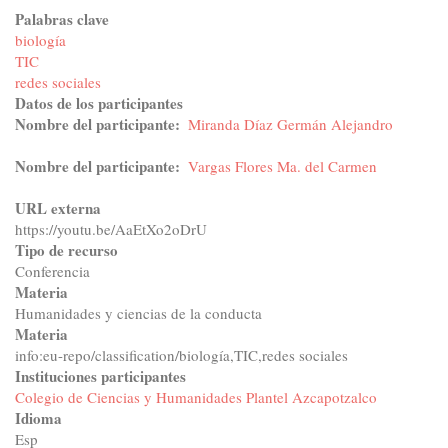
Palabras clave
biología
TIC
redes sociales
Datos de los participantes
Nombre del participante
Miranda Díaz Germán Alejandro
Nombre del participante
Vargas Flores Ma. del Carmen
URL externa
https://youtu.be/AaEtXo2oDrU
Tipo de recurso
Conferencia
Materia
Humanidades y ciencias de la conducta
Materia
info:eu-repo/classification/biología,TIC,redes sociales
Instituciones participantes
Colegio de Ciencias y Humanidades Plantel Azcapotzalco
Idioma
Esp