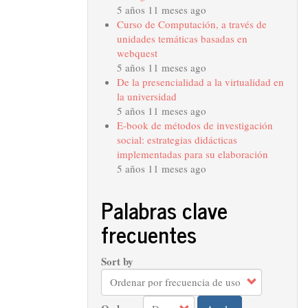
5 años 11 meses ago
Curso de Computación, a través de
unidades temáticas basadas en
webquest
5 años 11 meses ago
De la presencialidad a la virtualidad en
la universidad
5 años 11 meses ago
E-book de métodos de investigación
social: estrategias didácticas
implementadas para su elaboración
5 años 11 meses ago
Palabras clave
frecuentes
Sort by