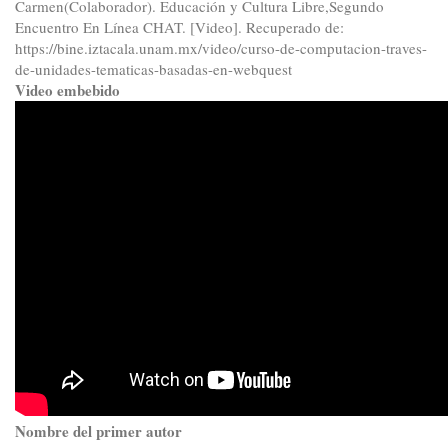
Carmen(Colaborador). Educación y Cultura Libre,Segundo
Encuentro En Línea CHAT. [Video]. Recuperado de:
https://bine.iztacala.unam.mx/video/curso-de-computacion-traves-
de-unidades-tematicas-basadas-en-webquest
Video embebido
Nombre del primer autor