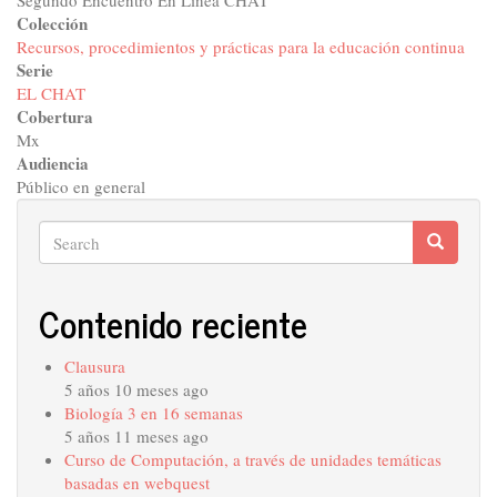
Segundo Encuentro En Línea CHAT
Colección
Recursos, procedimientos y prácticas para la educación continua
Serie
EL CHAT
Cobertura
Mx
Audiencia
Público en general
Search
Search
Search
Contenido reciente
Clausura
5 años 10 meses ago
Biología 3 en 16 semanas
5 años 11 meses ago
Curso de Computación, a través de unidades temáticas
basadas en webquest