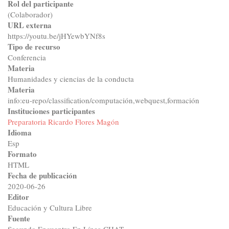
Rol del participante
(Colaborador)
URL externa
https://youtu.be/jHYewbYNf8s
Tipo de recurso
Conferencia
Materia
Humanidades y ciencias de la conducta
Materia
info:eu-repo/classification/computación,webquest,formación
Instituciones participantes
Preparatoria Ricardo Flores Magón
Idioma
Esp
Formato
HTML
Fecha de publicación
2020-06-26
Editor
Educación y Cultura Libre
Fuente