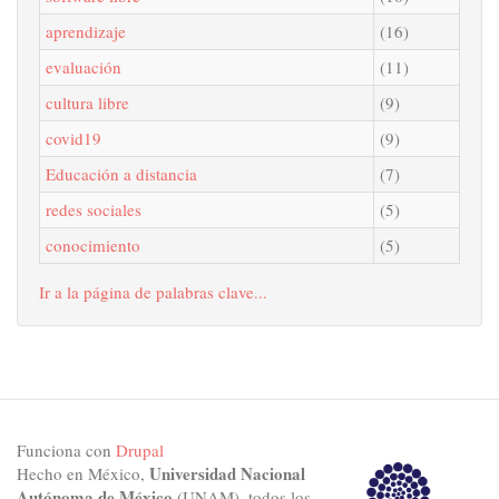
aprendizaje
(16)
evaluación
(11)
cultura libre
(9)
covid19
(9)
Educación a distancia
(7)
redes sociales
(5)
conocimiento
(5)
Ir a la página de palabras clave...
Funciona con
Drupal
Universidad Nacional
Hecho en México,
Autónoma de México
(UNAM), todos los