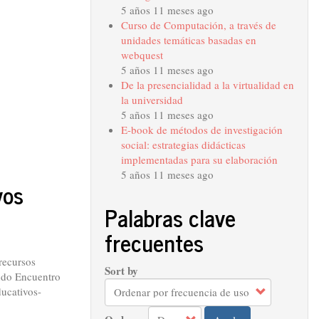
5 años 11 meses ago
Curso de Computación, a través de
unidades temáticas basadas en
webquest
5 años 11 meses ago
De la presencialidad a la virtualidad en
la universidad
5 años 11 meses ago
E-book de métodos de investigación
social: estrategias didácticas
implementadas para su elaboración
5 años 11 meses ago
vos
Palabras clave
frecuentes
recursos
Sort by
ndo Encuentro
ucativos-