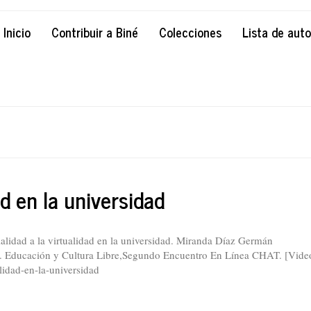
Inicio
Contribuir a Biné
Colecciones
Lista de aut
ad en la universidad
lidad a la virtualidad en la universidad. Miranda Díaz Germán
. Educación y Cultura Libre,Segundo Encuentro En Línea CHAT. [Vide
alidad-en-la-universidad