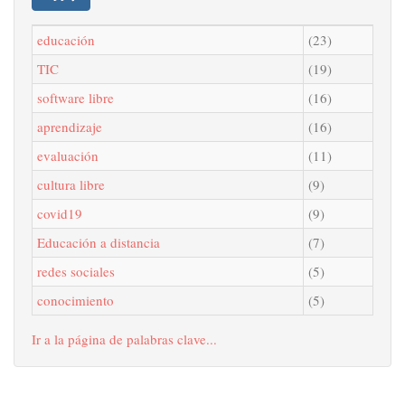
educación
(23)
TIC
(19)
software libre
(16)
aprendizaje
(16)
evaluación
(11)
cultura libre
(9)
covid19
(9)
Educación a distancia
(7)
redes sociales
(5)
conocimiento
(5)
Ir a la página de palabras clave...