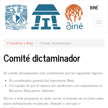
Pasar
BINÉ
al
contenido
principal
Togg
navig
Contribuir a Biné
Comité dictaminador
Comité dictaminador
El comité dictaminador está conformado por las siguientes figuras:
El coordinador general del repositorio Biné.
Un equipo de por lo menos dos profesores con experiencia en
Recursos Educativos Abiertos.
Previo a toda propuesta se debe enviar el formato de revisión entre
pares debidamente escaneado, firmado y enviado a