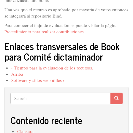
bine@iztacala.unam.mx
Una vez que el recurso es aprobado por mayoría de votos entonces
se integrará al repositorio Biné.
Para conocer el flujo de evaluación se puede visitar la página
Procedimiento para realizar contribuciones.
Enlaces transversales de Book
para Comité dictaminador
‹
Tiempo para la evaluación de los recursos.
Arriba
›
Software y sitios web útiles
Search
Search
Search
Contenido reciente
Clausura